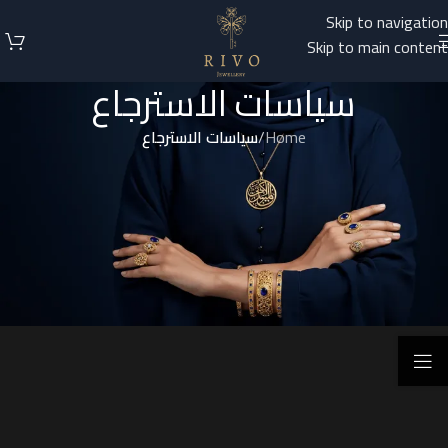
Skip to navigation
Skip to main content
سياسات الاسترجاع
Home
/
سياسات الاسترجاع
نحن في
ريفو للذهب
(Rivo Gold) نسعى لضمان رضا عملائنا الكرام عن
جميع مشترياتهم. نحن نفهم أن هناك حالات قد ترغبون فيها بإرجاع أو
استبدال المنتج. تم وضع سياسة الاسترجاع هذه لتوضيح الإجراءات
والشروط المتعلقة بإرجاع واستبدال المنتجات.