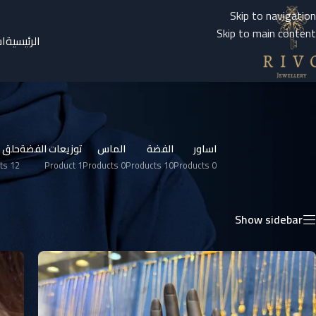
Skip to navigation
Skip to main content
الرئيسية
ا
اساور
الفضة
الماس
توزيعات الفضة
حلق 
12 Products
1 Product
0 Products
10 Products
0 Products
الرئيسية
/
كفوف
Show sidebar