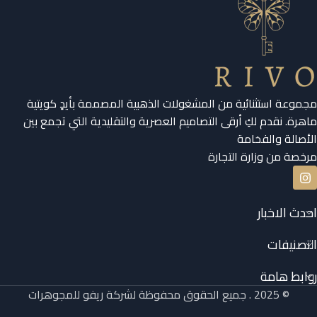
مجموعة استثنائية من المشغولات الذهبية المصممة بأيدٍ كويتية
ماهرة. نقدم لكِ أرقى التصاميم العصرية والتقليدية التي تجمع بين
الأصالة والفخامة
مرخصة من وزارة التجارة
احدث الاخبار
التصنيفات
روابط هامة
© 2025 . جميع الحقوق محفوظة لشركة ريفو للمجوهرات