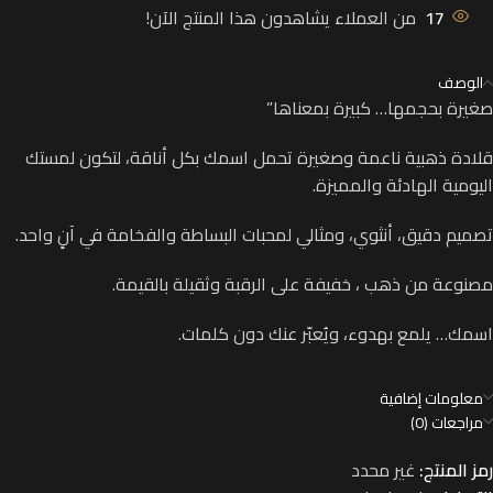
17
من العملاء يشاهدون هذا المنتج الآن!
الوصف
صغيرة بحجمها… كبيرة بمعناها”
قلادة ذهبية ناعمة وصغيرة تحمل اسمك بكل أناقة، لتكون لمستك
اليومية الهادئة والمميزة.
تصميم دقيق، أنثوي، ومثالي لمحبات البساطة والفخامة في آنٍ واحد.
مصنوعة من ذهب ، خفيفة على الرقبة وثقيلة بالقيمة.
اسمك… يلمع بهدوء، ويُعبّر عنك دون كلمات.
معلومات إضافية
مراجعات (0)
رمز المنتج:
غير محدد