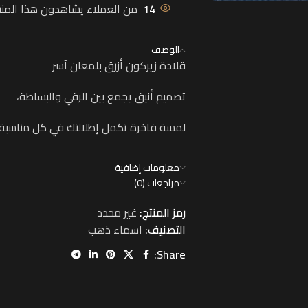
14
من العملاء يشاهدون هذا المنتج
الوصف
قلادة زيركون أزرق بلمعان آسر
تصميم أنيق يجمع بين الرقي والبساطة،
لمسة فاخرة تكمل إطلالتك في كل مناسبة
معلومات إضافية
مراجعات (0)
رمز المنتج:
غير محدد
التصنيف:
اسماء ذهب
Share: