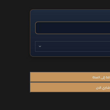
فة إلى السلة
شتري الان