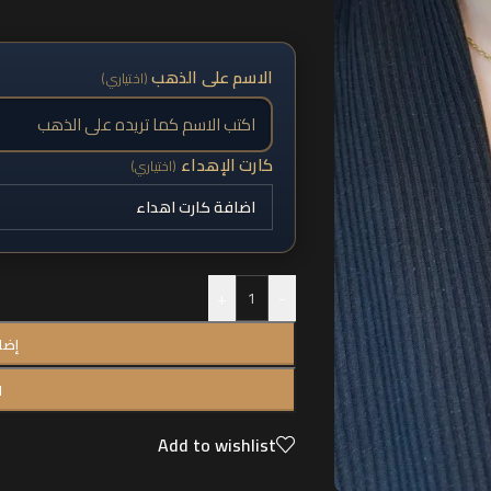
الاسم على الذهب
(اختياري)
كارت الإهداء
(اختياري)
+
-
إضا
ا
Add to wishlist