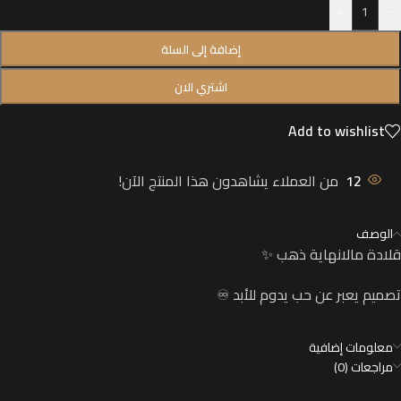
+
-
إضافة إلى السلة
اشتري الان
Add to wishlist
12
من العملاء يشاهدون هذا المنتج الآن!
الوصف
قلادة مالانهاية ذهب ✨
تصميم يعبر عن حب يدوم للأبد ♾️
معلومات إضافية
مراجعات (0)