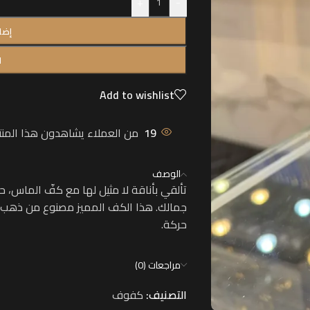
+
-
إضا
ا
Add to wishlist
19
من العملاء يشاهدون هذا المنتج
الوصف
تألقي بأناقة لا مثيل لها مع كفّ الماس، 
حركة.
مراجعات (0)
التصنيف:
كفوف