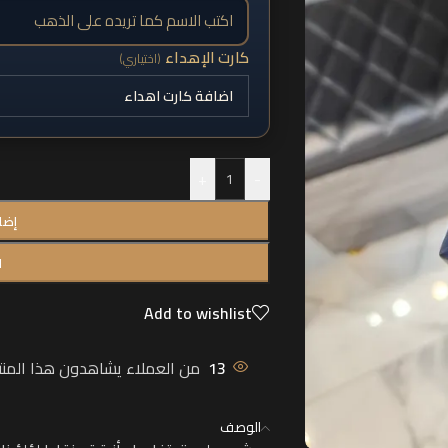
كارت الإهداء
(اختياري)
+
-
إضا
ا
Add to wishlist
13
من العملاء يشاهدون هذا المنتج
الوصف