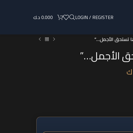
LOGIN / REGISTER
0.000
د.ك
ا تستحق الأجمل…”
ق الأجمل…”
ك