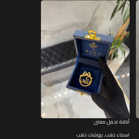
أناقة تحمل معنى
ثلاثة أسماء أقرب 
اسماء ذهب
,
بروشات ذهب
اسماء ذهب